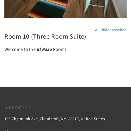
All Bilder ansehen
Room 10 (Three Room Suite)
Welcome to the
El Paso
Room!
Summit Inn
103 Chipmunk Ave, Cloudcroft, NM, 88317, United States