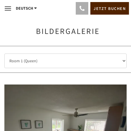
DEUTSCH
JETZT BUCHEN
Toggle
navigation
BILDERGALERIE